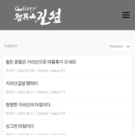
Skip to content
Menu
Total 97
철든 분들은 지리산으로 여름휴가 오세요
관리자
|
2026.07.08
|
Votes 0
|
Views 151
지리산길섶 팜파티
관리자
|
2026.06.21
|
Votes 0
|
Views 171
청명한 지리산의 아침이다.
관리자
|
2026.06.21
|
Votes 0
|
Views 153
싱그런 아침이다.