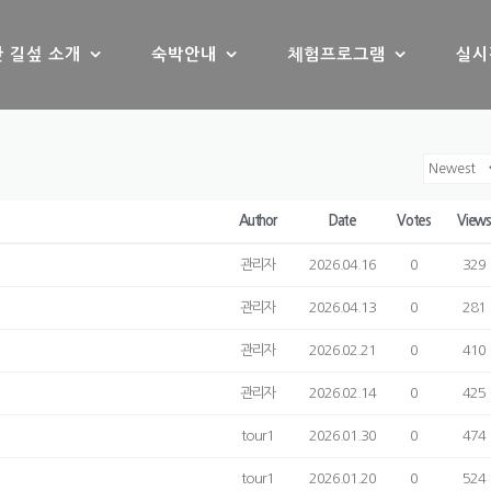
 길섶 소개
숙박안내
체험프로그램
실시
Author
Date
Votes
View
관리자
2026.04.16
0
329
관리자
2026.04.13
0
281
관리자
2026.02.21
0
410
관리자
2026.02.14
0
425
tour1
2026.01.30
0
474
tour1
2026.01.20
0
524