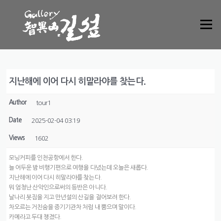
Skip to content
Menu
지난해에 이어 다시 히말라야를 찾는다.
Author
tour1
Date
2025-02-04 03:19
Views
1602
모닝커피를 인천공항에서 한다.
늘 어두운 밤 비행기편으로 여행을 다녔는데 오늘은 새롭다.
지난해에 이어 다시 히말라야를 찾는다.
뭐 엄청난 산악인으로써의 등반은 아니다.
날나리 봇짐을 지고 만년설의 산길을 걸어보려 한다.
차오르는 거친숨을 증기기관차 처럼 내 뿜으며 말이다.
카메라고 두대 챙겼다.