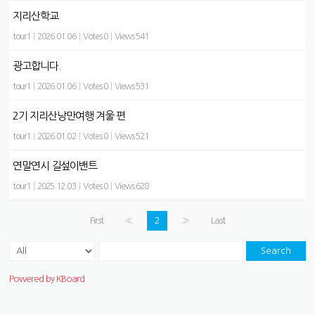
지리산학교
tour1
|
2026.01.06
|
Votes 0
|
Views 541
광고합니다.
tour1
|
2026.01.06
|
Votes 0
|
Views 531
2기 지리산낭만여행 겨울 편
tour1
|
2026.01.02
|
Votes 0
|
Views 521
연말연시 길섶이밴트
tour1
|
2025.12.03
|
Votes 0
|
Views 628
First
«
2
»
Last
Search
Powered by KBoard