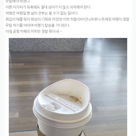
무탈해야 하겠다.
이쁜 아가씨가 유혹해도 절대 넘어가지 않고 귀국해야 한다.
여행은 여행일 뿐 삶의 전부는 될 수가 없는 일이다.
회갑의 해를 맞아 회상의 기회로 마련한 이번 히말라야 안나프루나 트래킹 여행이 정말
무탈 하기를 바라며 비행기 탑승을 기다린다.
아침 공항 카페의 커피맛 정말 쥑이네 ~