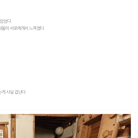
있었다.
력들이 서로에게서 느껴졌다.
게 사실 겁난다.