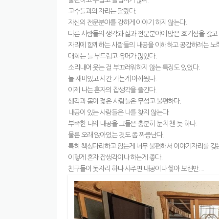
불편하고 무섭고 즐겁지가 않다.
고수들과의 자리는 달랐다.
자신의 전문분야를 강하게 이야기 하지 않는다.
다른 사람들의 생각과 삶과 전문분야에 많은 호기심을 갖고 
자리에 함께하는 사람들의 내공을 이해하고 공감하려는 노
대화는 늘 부드럽고 유머가 많았다.
소리내어 웃는 걸 부끄러워하지 않는 특징도 있었다.
늘 재미있고 시간 가는게 아까웠다.
이제 나는 혼자의 잡생각을 즐긴다.
생각과 몸이 젊은 사람들은 무섭고 불편하다.
내공이 있는 사람들은 나를 찾지 않는다.
부족한 나의 내공을 그들은 충분히 눈치 챈 듯 하다.
물론 오래 앉아있는 것도 좀 짜증난다.
특히 책상다리하고 앉는게 너무 불편해서 이야기자리를 갖는
이렇게 혼자 잡생각이나 하는게 좋다.
친구들이 돗자리 하나 사주면 내공이나 쌓아 보련만....