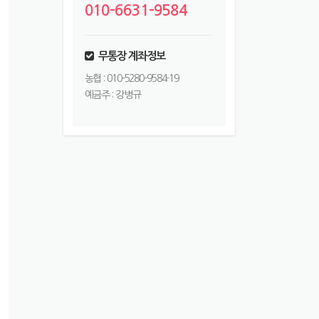
010-6631-9584
무통장 계좌정보
농협 : 010-5280-9584-19
예금주 : 강병규