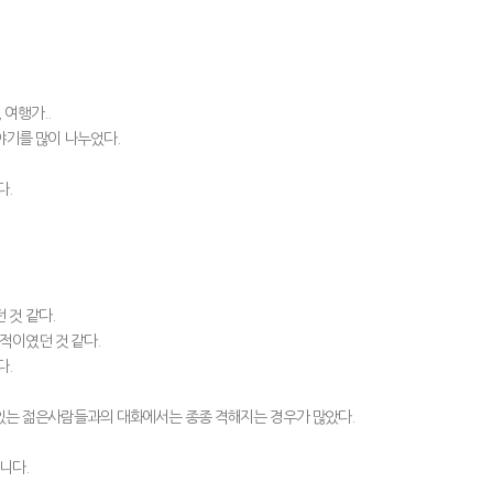
 여행가..
야기를 많이 나누었다.
다.
 것 같다.
적이였던 것 같다.
다.
 있는 젊은사람들과의 대화에서는 종종 격해지는 경우가 많았다.
니다.