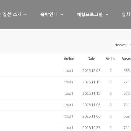
 길섶 소개
숙박안내
체험프로그램
실시
Author
Date
Votes
View
tour1
2025.12.03
0
635
tour1
2025.11.15
0
771
tour1
2025.11.15
0
676
tour1
2025.11.06
0
711
tour1
2025.11.06
0
662
tour1
2025.10.27
0
711