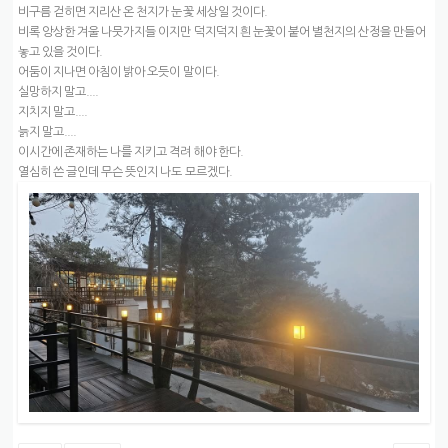
비구름 걷히면 지리산 온 천지가 눈꽃 세상일 것이다.
비록 앙상한 겨울 나뭇가지들 이지만 덕지덕지 흰 눈꽃이 붙어 별천지의 산정을 만들어
놓고 있을 것이다.
어둠이 지나면 아침이 밝아 오듯이 말이다.
실망하지 말고....
지치지 말고....
늙지 말고....
이시간에 존재하는 나를 지키고 격려 해야 한다.
열심히 쓴 글인데 무슨 뜻인지 나도 모르겠다.