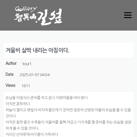
Skip to content
Menu
겨울비 살짝 내리는 아침이다.
Author
tour1
Date
2025-01-07 04:04
Views
1611
손님들 아침식사 준비를 하고 잠시 아랫마을을 바라 본다.
아직은 혼탁하다.
하늘이 열리고 햇빛이 비치며 물안개가 걷히면 굉장히 선명한 마을의 모습을 볼 수 있을
것이다.
아직은 동면 중인 수목들이 겨울비를 흠뻑 머금고 기지게를 펼 준비를 하는 모습을 생생
하게 볼 수 있을 것이다.
지리산 산마루에 비구름이 가득하다.