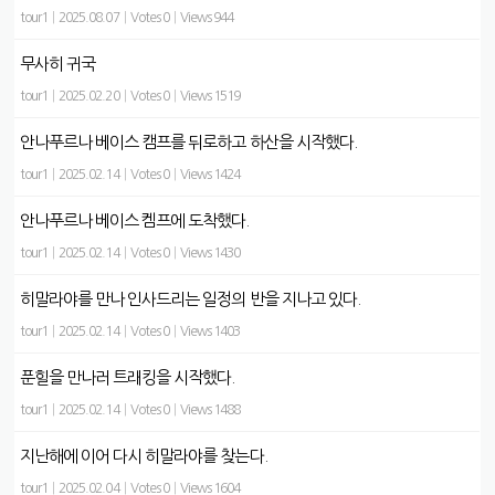
tour1
|
2025.08.07
|
Votes 0
|
Views 944
무사히 귀국
tour1
|
2025.02.20
|
Votes 0
|
Views 1519
안나푸르나 베이스 캠프를 뒤로하고 하산을 시작했다.
tour1
|
2025.02.14
|
Votes 0
|
Views 1424
안나푸르나 베이스 켐프에 도착했다.
tour1
|
2025.02.14
|
Votes 0
|
Views 1430
히말라야를 만나 인사드리는 일정의 반을 지나고 있다.
tour1
|
2025.02.14
|
Votes 0
|
Views 1403
푼힐을 만나러 트래킹을 시작했다.
tour1
|
2025.02.14
|
Votes 0
|
Views 1488
지난해에 이어 다시 히말라야를 찾는다.
tour1
|
2025.02.04
|
Votes 0
|
Views 1604