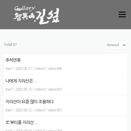
Skip to content
Menu
Total 97
추석연휴
tour1
|
2025.08.31
|
Votes 0
|
Views 866
나에게 지리산은.....
tour1
|
2025.08.15
|
Votes 0
|
Views 872
지리산이 요즘 많이 조용하다.
tour1
|
2025.08.12
|
Votes 0
|
Views 953
쏘 뷰티플 지리산.....