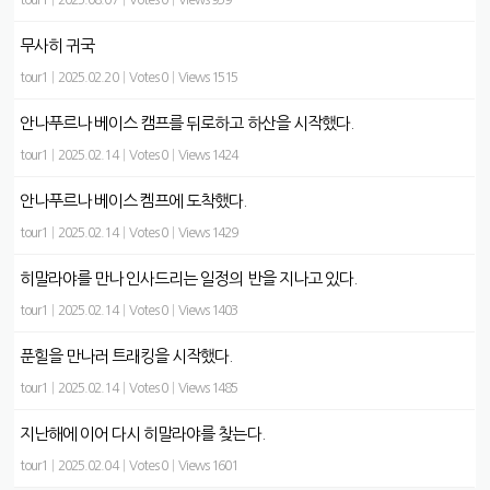
tour1
|
2025.08.07
|
Votes 0
|
Views 939
무사히 귀국
tour1
|
2025.02.20
|
Votes 0
|
Views 1515
안나푸르나 베이스 캠프를 뒤로하고 하산을 시작했다.
tour1
|
2025.02.14
|
Votes 0
|
Views 1424
안나푸르나 베이스 켐프에 도착했다.
tour1
|
2025.02.14
|
Votes 0
|
Views 1429
히말라야를 만나 인사드리는 일정의 반을 지나고 있다.
tour1
|
2025.02.14
|
Votes 0
|
Views 1403
푼힐을 만나러 트래킹을 시작했다.
tour1
|
2025.02.14
|
Votes 0
|
Views 1485
지난해에 이어 다시 히말라야를 찾는다.
tour1
|
2025.02.04
|
Votes 0
|
Views 1601