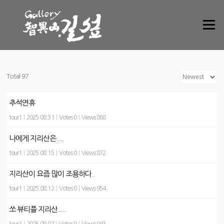
Skip to content
Menu
Total 97
추석연휴
tour1
|
2025.08.31
|
Votes 0
|
Views 868
나에게 지리산은.....
tour1
|
2025.08.15
|
Votes 0
|
Views 872
지리산이 요즘 많이 조용하다.
tour1
|
2025.08.12
|
Votes 0
|
Views 954
쏘 뷰티플 지리산.....