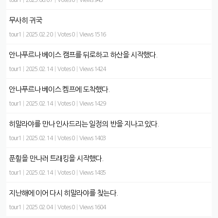
tour1
|
2025.08.07
|
Votes 0
|
Views 943
무사히 귀국
tour1
|
2025.02.20
|
Votes 0
|
Views 1516
안나푸르나 베이스 캠프를 뒤로하고 하산을 시작했다.
tour1
|
2025.02.14
|
Votes 0
|
Views 1424
안나푸르나 베이스 켐프에 도착했다.
tour1
|
2025.02.14
|
Votes 0
|
Views 1429
히말라야를 만나 인사드리는 일정의 반을 지나고 있다.
tour1
|
2025.02.14
|
Votes 0
|
Views 1403
푼힐을 만나러 트래킹을 시작했다.
tour1
|
2025.02.14
|
Votes 0
|
Views 1485
지난해에 이어 다시 히말라야를 찾는다.
tour1
|
2025.02.04
|
Votes 0
|
Views 1604