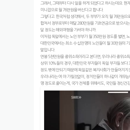
그래서, 그때부터 다시 일을 하게 되었다고 하시는데요. 현
미니잡으로 월 76먄원을 버신다고 합니다.
그렇다고. 한국처럼 생각해서, 두 부부가 오직 월 76만원
합쳐서 정부로부터 매달 280만원을 기초연금으로 받으시는데
달 정도는 해외여행을 가셔야 하니까.
이처럼 독일에서는 노인 부부가 월 350만원 정도를 벌면, 
대한민국에서는 최소 수 십만명의 노인들이 월 30만원의 
말입니다.
연봉 5천만원을 중위소득이라고 본다면, 우리나라 중위소득 
상위 10%들의 경우, 대한민국 부자들이 독일 부자들 보다 
정도 밖에 안되기 때문에 독일같은 복지사회가 만들어지지 
우리나라는 여.야 가릴것없이, 정치인들이 하나같이 개무능
명 정도로 줄이는게, 국가 전체를 위해서도, 국민들 정신건