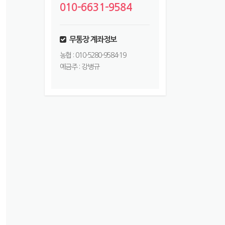
010-6631-9584
무통장 계좌정보
농협 : 010-5280-9584-19
예금주 : 강병규