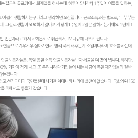
재는 집근처 골프장에서 회계일을 하시는데. 하루에 5시간씩 1주일에 이틀을 일하는,
으로 어렵게 생활하시는구나라고 생각하면 오산입니다. 근로소득과는 별도로, 두 부부는
, 그걸로 생활이 넉넉하지 않다며 저렇게 1주일에 2일은 일하시는거에요. 1년에 1
노인 빈곤이라고 해서 사회문제로 취급되서, TV 다큐에 나오게 됩니다.
기초연금으로 겨우겨우 살아가면서, 빨리 죽게 해주는게 소원이다라며 호소를 하는데
임금노동자들은, 독일 동일 소득 임금노동자들보다 세금을 더 많이 냅니다. 하지만,
30% 가까이 적게 내고, 또 우리나라 대기업들이 내는 세금이 독일 대기업들의 절반
않는겁니다.
하고 선거때마다 국민들한테 사기만 쳐대니까 나라에 발전이 없습니다. 국회의원 150
강을 위해서도 좋을거 같습니다.