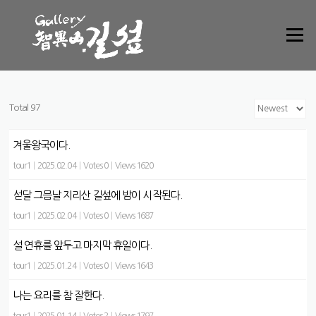
Skip to content
Menu
Total 97
겨울왕국이다.
tour1
|
2025.02.04
|
Votes 0
|
Views 1620
섣달 그믐날 지리산 길섶에 밤이 시작된다.
tour1
|
2025.02.04
|
Votes 0
|
Views 1687
설 연휴를 앞두고 마지막 휴일이다.
tour1
|
2025.01.24
|
Votes 0
|
Views 1643
나는 요리를 참 잘한다.