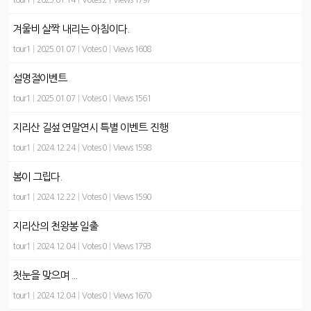
tour1
|
2025.01.14
|
Votes 2
|
Views 1797
겨울비 살짝 내리는 아침이다.
tour1
|
2025.01.07
|
Votes 0
|
Views 1608
설명절이벤트
tour1
|
2025.01.07
|
Votes 0
|
Views 1561
지리산 길섶 연말연시 특별 이벤트 진행
tour1
|
2024.12.24
|
Votes 0
|
Views 1598
봄이 그립다.
tour1
|
2024.12.22
|
Votes 0
|
Views 1590
지리산의 천왕봉 일출
tour1
|
2024.12.04
|
Votes 0
|
Views 1793
첫눈을 맞으며 ...
tour1
|
2024.12.04
|
Votes 0
|
Views 1670