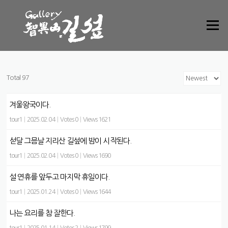
Skip to content
Menu
Total 97
겨울왕국이다.
tour1
|
2025.02.04
|
Votes 0
|
Views 1621
섣달 그믐날 지리산 길섶에 밤이 시작된다.
tour1
|
2025.02.04
|
Votes 0
|
Views 1690
설 연휴를 앞두고 마지막 휴일이다.
tour1
|
2025.01.24
|
Votes 0
|
Views 1644
나는 요리를 참 잘한다.