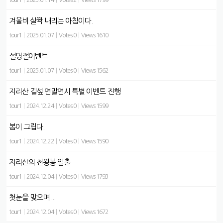
tour1
|
2025.01.14
|
Votes 2
|
Views 1799
겨울비 살짝 내리는 아침이다.
tour1
|
2025.01.07
|
Votes 0
|
Views 1610
설명절이벤트
tour1
|
2025.01.07
|
Votes 0
|
Views 1562
지리산 길섶 연말연시 특별 이벤트 진행
tour1
|
2024.12.24
|
Votes 0
|
Views 1599
봄이 그립다.
tour1
|
2024.12.22
|
Votes 0
|
Views 1590
지리산의 천왕봉 일출
tour1
|
2024.12.04
|
Votes 0
|
Views 1793
첫눈을 맞으며 ...
tour1
|
2024.12.04
|
Votes 0
|
Views 1672