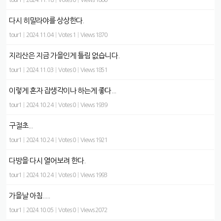
tour1
|
2024.11.18
|
Votes 0
|
Views 1860
다시 히말라야를 상상한다.
tour1
|
2024.11.04
|
Votes 1
|
Views 1870
지리산은 지금 가을인게 틀림 없습니다.
tour1
|
2024.11.03
|
Votes 0
|
Views 1851
이렇게 혼자 잡생각이나 하는게 좋다...
tour1
|
2024.10.24
|
Votes 0
|
Views 1939
구절초...
tour1
|
2024.10.24
|
Votes 0
|
Views 1921
다방을 다시 열어보려 한다.
tour1
|
2024.10.24
|
Votes 0
|
Views 1993
가을날 아침.....
tour1
|
2024.10.05
|
Votes 0
|
Views 2072