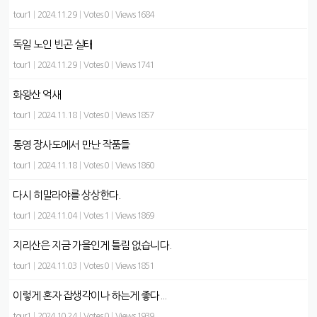
tour1
|
2024.11.29
|
Votes 0
|
Views 1684
독일 노인 빈곤 실태
tour1
|
2024.11.29
|
Votes 0
|
Views 1741
화왕산 억새
tour1
|
2024.11.18
|
Votes 0
|
Views 1857
통영 장사도에서 만난 작품들
tour1
|
2024.11.18
|
Votes 0
|
Views 1860
다시 히말라야를 상상한다.
tour1
|
2024.11.04
|
Votes 1
|
Views 1869
지리산은 지금 가을인게 틀림 없습니다.
tour1
|
2024.11.03
|
Votes 0
|
Views 1851
이렇게 혼자 잡생각이나 하는게 좋다...
tour1
|
2024.10.24
|
Votes 0
|
Views 1939