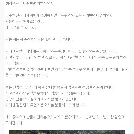
생각을 조금 바꿔보면 어떨까요?.
비슷한 관점에서 빢쎄게 경쟁하지 말고 독창적인 것을 키워보면 어떨까요?.
남들이 생각하지 않는 것 ....
내가 잘 할 수 있는 것.....
물론 저는 제 수려한 인물을 많이 팔아 먹습니다.
지리산길섶의 마당에는 매화도 모두 수양매 이지만 벗꽃도 모두 수양벗입니다.
시설도 후지고, 규모도 보잘 것 없지만 지리산길섶에서 만 그래도 볼 수 있는 걸 해보려
고 노력합니다.
남들은 건물을 멋있게 짓는데 올인 하지만 저는 소나무 숲을 가꾸는 것과 그안에 구절초
를 가꾸는 것에 집중했습니다.
물론 민박하고, 팜파티 하고, 산나물 좀 팔아 먹고 사는 건 남들과 같이 합니다.
비교적 지리산 길섶은 부족해도 적응해 가고 생존해 갑니다.
굉장히 남들 보다 잘하려고 노력할 필요가 없습니다.
지리산 길섶 만의 무언가를 오시는 분들께 드리려 합니다.
내가 좋아하며 남들이 안하는 것에서 의미를 찾다보니 그냥저냥 치고 받고 할 일 없이
꾸려갑니다.