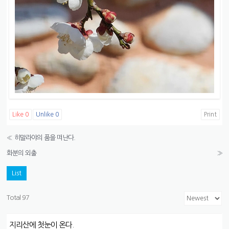
Like
0
Unlike
0
Print
«
히말라야의 품을 떠난다.
화분의 외출
»
List
Total 97
지리산에 첫눈이 온다.