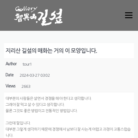
Skip to content
Menu
지리산 길섶의 매화는 거의 이 모양입니다.
Author
tour1
Date
2024-03-27 03:02
Views
2663
대부분의 사람들은 살면서 경쟁을 해야 한다고 생각합니다.
그래야 잘 먹고 살 수 있다고 생각합니다.
물론 그것도 좋은 방법이고 전통적인 방법입니다.
그런데 말입니다.
대부분 그렇게 생각하기 때문에 경쟁해서 남보다 잘 사는게 어렵고 과정이 고통스럽습
니다.