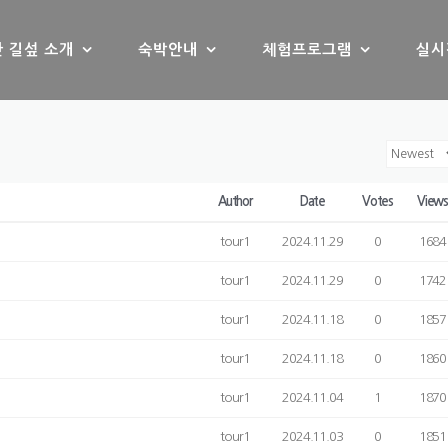
 길섶 소개
숙박안내
체험프로그램
실시
Author
Date
Votes
View
tour1
2024.11.29
0
1684
tour1
2024.11.29
0
1742
tour1
2024.11.18
0
1857
tour1
2024.11.18
0
1860
tour1
2024.11.04
1
1870
tour1
2024.11.03
0
1851