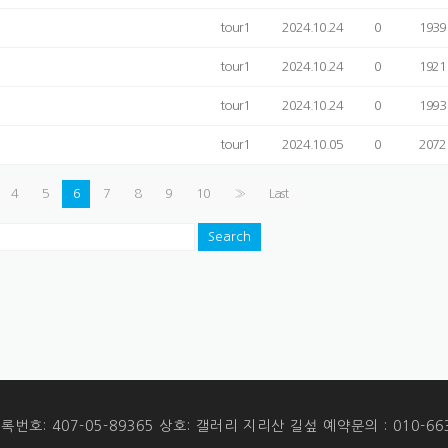
tour1
2024.10.24
0
1939
tour1
2024.10.24
0
1921
tour1
2024.10.24
0
1993
tour1
2024.10.05
0
2072
4
5
6
7
8
9
10
»
Last
Search
번호: 407-05-89365 상호: 갤러리 지리산 길섶 예약문의 : 010-663