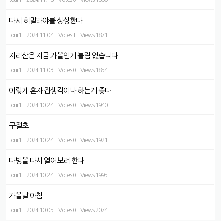
tour1
|
2024.11.18
|
Votes 0
|
Views 1860
다시 히말라야를 상상한다.
tour1
|
2024.11.04
|
Votes 1
|
Views 1871
지리산은 지금 가을인게 틀림 없습니다.
tour1
|
2024.11.03
|
Votes 0
|
Views 1854
이렇게 혼자 잡생각이나 하는게 좋다...
tour1
|
2024.10.24
|
Votes 0
|
Views 1940
구절초...
tour1
|
2024.10.24
|
Votes 0
|
Views 1921
다방을 다시 열어보려 한다.
tour1
|
2024.10.24
|
Votes 0
|
Views 1995
가을날 아침.....
tour1
|
2024.10.05
|
Votes 0
|
Views 2074