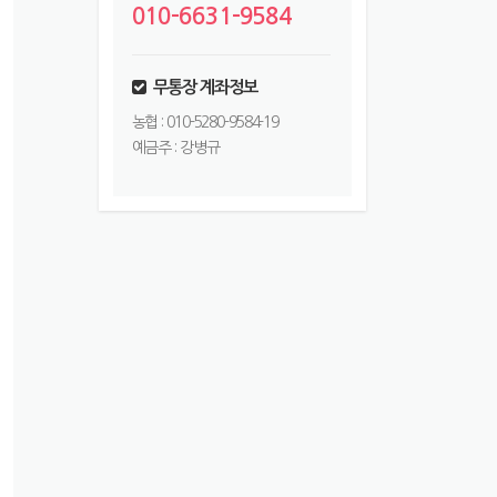
010-6631-9584
무통장 계좌정보
농협 : 010-5280-9584-19
예금주 : 강병규