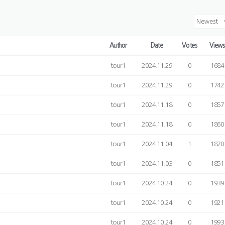
Author
Date
Votes
View
tour1
2024.11.29
0
1684
tour1
2024.11.29
0
1742
tour1
2024.11.18
0
1857
tour1
2024.11.18
0
1860
tour1
2024.11.04
1
1870
tour1
2024.11.03
0
1851
tour1
2024.10.24
0
1939
tour1
2024.10.24
0
1921
tour1
2024.10.24
0
1993