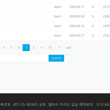
tour1
2024.09.11
0
2213
tour1
2024.09.03
0
2206
tour1
2024.06.10
0
2470
tour1
2024.03.27
0
2532
4
5
6
7
8
9
10
»
Last
Search
번호: 407-05-89365 상호: 갤러리 지리산 길섶 예약문의 : 010-663