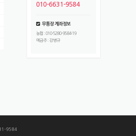
010-6631-9584
무통장 계좌정보
농협 : 010-5280-9584-19
예금주 : 강병규
1-9584