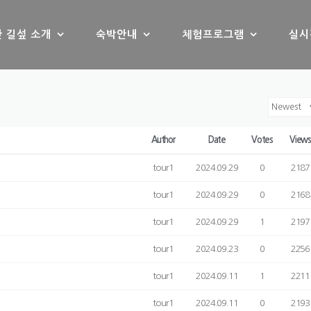
 길섶 소개
숙박안내
체험프로그램
실시
Author
Date
Votes
View
tour1
2024.09.29
0
2187
tour1
2024.09.29
0
2168
tour1
2024.09.29
1
2197
tour1
2024.09.23
0
2256
tour1
2024.09.11
1
2211
tour1
2024.09.11
0
2193