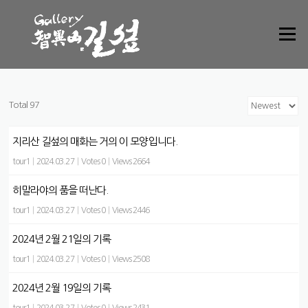
Skip to content
Menu
Total 97
지리산 길섶의 매화는 거의 이 모양입니다.
tour1
|
2024.03.27
|
Votes 0
|
Views 2664
히말라야의 품을 떠난다.
tour1
|
2024.03.27
|
Votes 0
|
Views 2446
2024년 2월 21일의 기록
tour1
|
2024.03.27
|
Votes 0
|
Views 2508
2024년 2월 19일의 기록