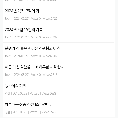
tour1
|
2024.03.27
|
Votes 0
|
Views 2431
2024년 2월 17일의 기록
tour1
|
2024.03.27
|
Votes 0
|
Views 2423
2024년 2월 15일의 기록
tour1
|
2024.03.27
|
Votes 0
|
Views 2397
분위기 참 좋은 지리산 천왕봉의 아침......
tour1
|
2024.03.27
|
Votes 0
|
Views 2502
이른 아침 설산을 보며 하루를 시작한다.
tour1
|
2024.03.27
|
Votes 0
|
Views 2616
능소화의 기억
길섶
|
2019.06.28
|
Votes 0
|
Views 6682
아름다운 신중년 <패스파인더>
길섶
|
2019.06.28
|
Votes 0
|
Views 6525