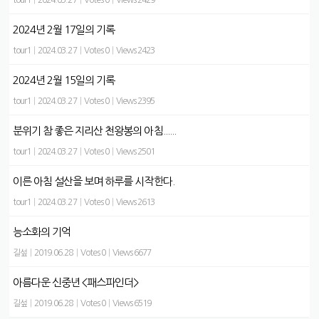
tour1
|
2024.03.27
|
Votes 0
|
Views 2429
2024년 2월 17일의 기록
tour1
|
2024.03.27
|
Votes 0
|
Views 2423
2024년 2월 15일의 기록
tour1
|
2024.03.27
|
Votes 0
|
Views 2395
분위기 참 좋은 지리산 천왕봉의 아침......
tour1
|
2024.03.27
|
Votes 0
|
Views 2501
이른 아침 설산을 보며 하루를 시작한다.
tour1
|
2024.03.27
|
Votes 0
|
Views 2613
능소화의 기억
길섶
|
2019.06.28
|
Votes 0
|
Views 6677
아름다운 신중년 <패스파인더>
길섶
|
2019.06.28
|
Votes 0
|
Views 6519