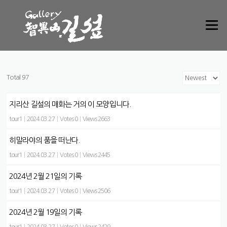
Skip to content
Menu
Total 97
지리산 길섶의 매화는 거의 이 모양입니다.
tour1
|
2024.03.27
|
Votes 0
|
Views 2663
히말라야의 품을 떠난다.
tour1
|
2024.03.27
|
Votes 0
|
Views 2445
2024년 2월 21일의 기록
tour1
|
2024.03.27
|
Votes 0
|
Views 2506
2024년 2월 19일의 기록