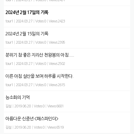
tour1
|
2024.03.27
|
Votes 0
|
Views 2431
2024년 2월 17일의 기록
tour1
|
2024.03.27
|
Votes 0
|
Views 2423
2024년 2월 15일의 기록
tour1
|
2024.03.27
|
Votes 0
|
Views 2395
분위기 참 좋은 지리산 천왕봉의 아침......
tour1
|
2024.03.27
|
Votes 0
|
Views 2502
이른 아침 설산을 보며 하루를 시작한다.
tour1
|
2024.03.27
|
Votes 0
|
Views 2615
능소화의 기억
길섶
|
2019.06.28
|
Votes 0
|
Views 6681
아름다운 신중년 <패스파인더>
길섶
|
2019.06.28
|
Votes 0
|
Views 6519