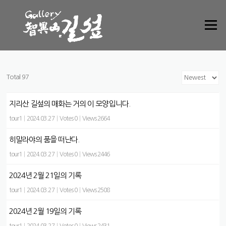
Skip to content
Menu
Total 97
지리산 길섶의 매화는 거의 이 모양입니다.
tour1
|
2024.03.27
|
Votes 0
|
Views 2664
히말라야의 품을 떠난다.
tour1
|
2024.03.27
|
Votes 0
|
Views 2446
2024년 2월 21일의 기록
tour1
|
2024.03.27
|
Votes 0
|
Views 2508
2024년 2월 19일의 기록