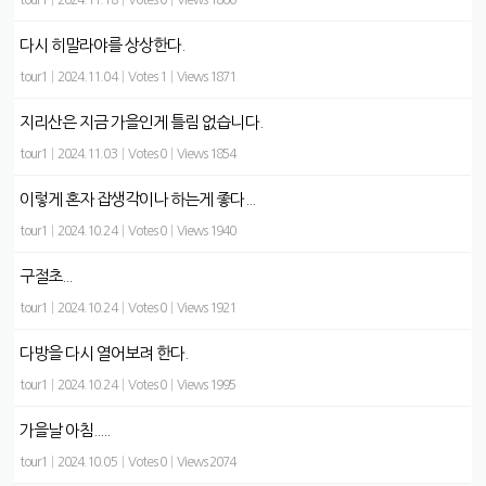
tour1
|
2024.11.18
|
Votes 0
|
Views 1860
다시 히말라야를 상상한다.
tour1
|
2024.11.04
|
Votes 1
|
Views 1871
지리산은 지금 가을인게 틀림 없습니다.
tour1
|
2024.11.03
|
Votes 0
|
Views 1854
이렇게 혼자 잡생각이나 하는게 좋다...
tour1
|
2024.10.24
|
Votes 0
|
Views 1940
구절초...
tour1
|
2024.10.24
|
Votes 0
|
Views 1921
다방을 다시 열어보려 한다.
tour1
|
2024.10.24
|
Votes 0
|
Views 1995
가을날 아침.....
tour1
|
2024.10.05
|
Votes 0
|
Views 2074