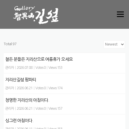
Skip to content
Menu
Total 97
철든 분들은 지리산으로 여름휴가 오세요
관리자
|
2026.07.08
|
Votes 0
|
Views 153
지리산길섶 팜파티
관리자
|
2026.06.21
|
Votes 0
|
Views 174
청명한 지리산의 아침이다.
관리자
|
2026.06.21
|
Votes 0
|
Views 157
싱그런 아침이다.