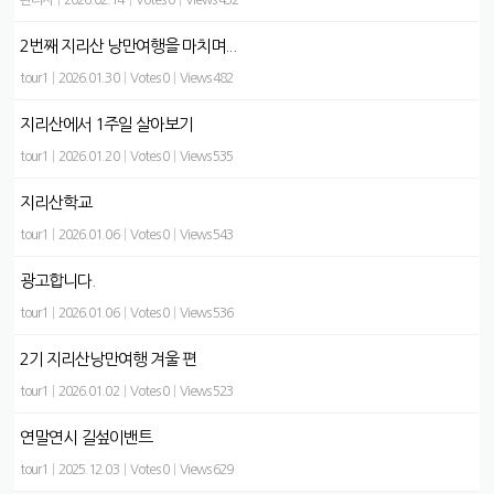
관리자
|
2026.02.14
|
Votes 0
|
Views 432
2번째 지리산 낭만여행을 마치며...
tour1
|
2026.01.30
|
Votes 0
|
Views 482
지리산에서 1주일 살아보기
tour1
|
2026.01.20
|
Votes 0
|
Views 535
지리산학교
tour1
|
2026.01.06
|
Votes 0
|
Views 543
광고합니다.
tour1
|
2026.01.06
|
Votes 0
|
Views 536
2기 지리산낭만여행 겨울 편
tour1
|
2026.01.02
|
Votes 0
|
Views 523
연말연시 길섶이밴트
tour1
|
2025.12.03
|
Votes 0
|
Views 629