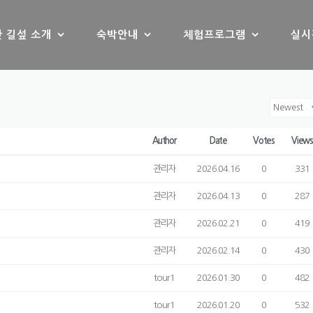
 길섶 소개
숙박안내
체험프로그램
실시
Author
Date
Votes
View
관리자
2026.04.16
0
331
관리자
2026.04.13
0
287
관리자
2026.02.21
0
419
관리자
2026.02.14
0
430
tour1
2026.01.30
0
482
tour1
2026.01.20
0
532