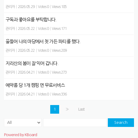
관리자
|
2026.05.29
|
Votes 0
|
Views 185
구독과 좋아요를 부탁합니다.
관리자
|
2026.05.22
|
Votes 0
|
Views 171
올들어 나의 마당에서 첫 가든 파티를 했다.
관리자
|
2026.05.22
|
Votes 0
|
Views 209
지리산의 봄이 잘 익어 갑니다.
관리자
|
2026.04.21
|
Votes 0
|
Views 273
예약룸 당 1개 캠핑 면 무료서비스
관리자
|
2026.04.21
|
Votes 0
|
Views 336
1
»
Last
Search
Powered by KBoard