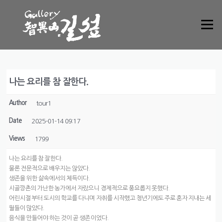
Skip to content
Menu
나는 요리를 참 잘한다.
Author
tour1
Date
2025-01-14 09:17
Views
1799
나는 요리를 참 잘한다.
물론 전문적으로 배우지는 않았다.
생존을 위한 삶속에서의 체득이다.
시골깡촌의 가난한 농가에서 자랐으니 경제적으로 풍요롭지 못했다.
어린시절 부터 도시의 학교를 다니며 자취를 시작했고 청년기에도 주로 혼자 지내는 세
월들이 많았다.
음식을 만들어야 하는 것이 곧 생존이었다.