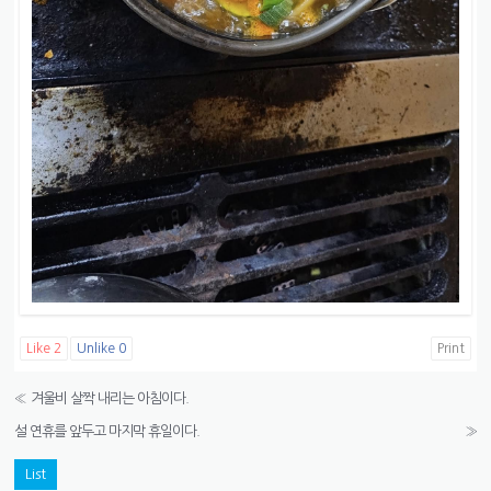
Like
2
Unlike
0
Print
«
겨울비 살짝 내리는 아침이다.
설 연휴를 앞두고 마지막 휴일이다.
»
List