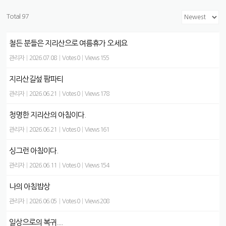
Total 97
철든 분들은 지리산으로 여름휴가 오세요
관리자
|
2026.07.08
|
Votes 0
|
Views 155
지리산길섶 팜파티
관리자
|
2026.06.21
|
Votes 0
|
Views 178
청명한 지리산의 아침이다.
관리자
|
2026.06.21
|
Votes 0
|
Views 161
싱그런 아침이다.
관리자
|
2026.06.11
|
Votes 0
|
Views 154
나의 아침밥상
관리자
|
2026.06.05
|
Votes 0
|
Views 208
일상으로의 복귀....